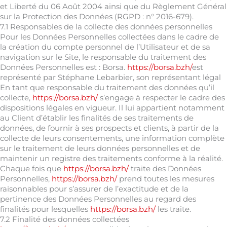
et Liberté du 06 Août 2004 ainsi que du Règlement Général
sur la Protection des Données (RGPD : n° 2016-679).
7.1 Responsables de la collecte des données personnelles
Pour les Données Personnelles collectées dans le cadre de
la création du compte personnel de l’Utilisateur et de sa
navigation sur le Site, le responsable du traitement des
Données Personnelles est : Borsa.
https://borsa.bzh/
est
représenté par Stéphane Lebarbier, son représentant légal
En tant que responsable du traitement des données qu’il
collecte,
https://borsa.bzh/
s’engage à respecter le cadre des
dispositions légales en vigueur. Il lui appartient notamment
au Client d’établir les finalités de ses traitements de
données, de fournir à ses prospects et clients, à partir de la
collecte de leurs consentements, une information complète
sur le traitement de leurs données personnelles et de
maintenir un registre des traitements conforme à la réalité.
Chaque fois que
https://borsa.bzh/
traite des Données
Personnelles,
https://borsa.bzh/
prend toutes les mesures
raisonnables pour s’assurer de l’exactitude et de la
pertinence des Données Personnelles au regard des
finalités pour lesquelles
https://borsa.bzh/
les traite.
7.2 Finalité des données collectées