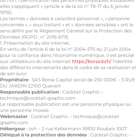
ou non, l’identification des personnes physiques auxquelles
elles s’appliquent » (article 4 de la loi n° 78-17 du 6 janvier
1978).
Les termes « données à caractère personnel », « personne
concernée », « sous traitant » et « données sensibles » ont le
sens défini par le Règlement Général sur la Protection des
Données (RGPD : n° 2016-679)
1. Présentation du site internet.
En vertu de l’article 6 de la loi n° 2004-575 du 21 juin 2004
pour la confiance dans l’économie numérique, il est précisé
aux utilisateurs du site internet
https://borsa.bzh/
l’identité
des différents intervenants dans le cadre de sa réalisation et
de son suivi:
Propriétaire
: SAS Borsa Capital social de 250 000€ – 3 RUE
DU JARDIN 22100 Quevert
Responsable publication
: Cocktail Graphic –
technique@cocktail-graphic.com
Le responsable publication est une personne physique ou
une personne morale.
Webmaster
: Cocktail Graphic – technique@cocktail-
graphic.com
Hébergeur
: ovh – 2 rue Kellermann 59100 Roubaix 1007
Délégué à la protection des données
: Cocktail Graphic –