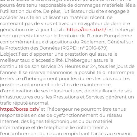
pourra être tenu responsable de dommages matériels liés à
l’utilisation du site. De plus, l’utilisateur du site s’engage à
accéder au site en utilisant un matériel récent, ne
contenant pas de virus et avec un navigateur de dernière
génération mis-à-jour Le site
https://borsa.bzh/
est hébergé
chez un prestataire sur le territoire de l’Union Européenne
conformément aux dispositions du Règlement Général sur
la Protection des Données (RGPD : n° 2016-679)
L’objectif est d’apporter une prestation qui assure le
meilleur taux d’accessibilité. L’hébergeur assure la
continuité de son service 24 Heures sur 24, tous les jours de
l’année. Il se réserve néanmoins la possibilité d’interrompre
le service d’hébergement pour les durées les plus courtes
possibles notamment à des fins de maintenance,
d’amélioration de ses infrastructures, de défaillance de ses
infrastructures ou si les Prestations et Services génèrent un
trafic réputé anormal.
https://borsa.bzh/
et l’hébergeur ne pourront être tenus
responsables en cas de dysfonctionnement du réseau
Internet, des lignes téléphoniques ou du matériel
informatique et de téléphonie lié notamment à
l’encombrement du réseau empêchant l’accès au serveur.