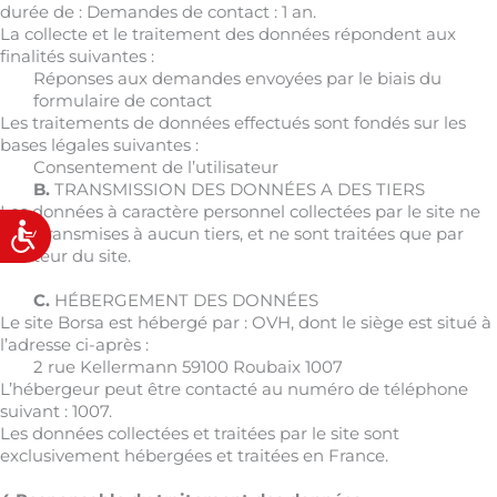
durée de :
Demandes de contact : 1 an
.
La collecte et le traitement des données répondent aux
finalités suivantes :
Réponses aux demandes envoyées par le biais du
formulaire de contact
Les traitements de données effectués sont fondés sur les
bases légales suivantes :
Consentement de l’utilisateur
B.
TRANSMISSION DES DONNÉES A DES TIERS
Les données à caractère personnel collectées par le site ne
Accessibilité
sont transmises à aucun tiers, et ne sont traitées que par
l’éditeur du site.
C.
HÉBERGEMENT DES DONNÉES
Le site
Borsa
est hébergé par :
OVH
, dont le siège est situé à
l’adresse ci-après :
2 rue Kellermann 59100 Roubaix 1007
L’hébergeur peut être contacté au numéro de téléphone
suivant :
1007
.
Les données collectées et traitées par le site sont
exclusivement hébergées et traitées en France.