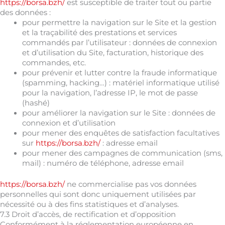
https://borsa.bzh/
est susceptible de traiter tout ou partie
des données :
pour permettre la navigation sur le Site et la gestion
et la traçabilité des prestations et services
commandés par l’utilisateur : données de connexion
et d’utilisation du Site, facturation, historique des
commandes, etc.
pour prévenir et lutter contre la fraude informatique
(spamming, hacking…) : matériel informatique utilisé
pour la navigation, l’adresse IP, le mot de passe
(hashé)
pour améliorer la navigation sur le Site : données de
connexion et d’utilisation
pour mener des enquêtes de satisfaction facultatives
sur
https://borsa.bzh/
: adresse email
pour mener des campagnes de communication (sms,
mail) : numéro de téléphone, adresse email
https://borsa.bzh/
ne commercialise pas vos données
personnelles qui sont donc uniquement utilisées par
nécessité ou à des fins statistiques et d’analyses.
7.3 Droit d’accès, de rectification et d’opposition
Conformément à la réglementation européenne en