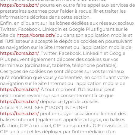
https://borsa.bzh/
pourra en outre faire appel aux services de
prestataires externes pour l’aider à recueillir et traiter les
informations décrites dans cette section.
Enfin, en cliquant sur les icônes dédiées aux réseaux sociaux
Twitter, Facebook, Linkedin et Google Plus figurant sur le
Site de
https://borsa.bzh/
ou dans son application mobile et
si l’Utilisateur a accepté le dépôt de cookies en poursuivant
sa navigation sur le Site Internet ou l’application mobile de
https://borsa.bzh/
, Twitter, Facebook, Linkedin et Google
Plus peuvent également déposer des cookies sur vos
terminaux (ordinateur, tablette, téléphone portable).
Ces types de cookies ne sont déposés sur vos terminaux
qu’à condition que vous y consentiez, en continuant votre
navigation sur le Site Internet ou l’application mobile de
https://borsa.bzh/
. À tout moment, l’Utilisateur peut
néanmoins revenir sur son consentement à ce que
https://borsa.bzh/
dépose ce type de cookies.
Article 9.2. BALISES (“TAGS”) INTERNET
https://borsa.bzh/
peut employer occasionnellement des
balises Internet (également appelées « tags », ou balises
d’action, GIF à un pixel, GIF transparents, GIF invisibles et
GIF un à un) et les déployer par l’intermédiaire d’un