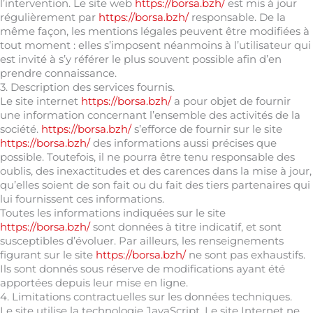
l’intervention. Le site web
https://borsa.bzh/
est mis à jour
régulièrement par
https://borsa.bzh/
responsable. De la
même façon, les mentions légales peuvent être modifiées à
tout moment : elles s’imposent néanmoins à l’utilisateur qui
est invité à s’y référer le plus souvent possible afin d’en
prendre connaissance.
3. Description des services fournis.
Le site internet
https://borsa.bzh/
a pour objet de fournir
une information concernant l’ensemble des activités de la
société.
https://borsa.bzh/
s’efforce de fournir sur le site
https://borsa.bzh/
des informations aussi précises que
possible. Toutefois, il ne pourra être tenu responsable des
oublis, des inexactitudes et des carences dans la mise à jour,
qu’elles soient de son fait ou du fait des tiers partenaires qui
lui fournissent ces informations.
Toutes les informations indiquées sur le site
https://borsa.bzh/
sont données à titre indicatif, et sont
susceptibles d’évoluer. Par ailleurs, les renseignements
figurant sur le site
https://borsa.bzh/
ne sont pas exhaustifs.
Ils sont donnés sous réserve de modifications ayant été
apportées depuis leur mise en ligne.
4. Limitations contractuelles sur les données techniques.
Le site utilise la technologie JavaScript. Le site Internet ne