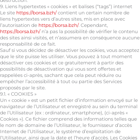
destruction.
9. Liens hypertextes « cookies » et balises (“tags”) internet
Le site
https://borsa.bzh/
contient un certain nombre de
liens hypertextes vers d’autres sites, mis en place avec
l’autorisation de
https://borsa.bzh/
. Cependant,
https://borsa.bzh/
n’a pas la possibilité de vérifier le contenu
des sites ainsi visités, et n’assumera en conséquence aucune
responsabilité de ce fait.
Sauf si vous décidez de désactiver les cookies, vous acceptez
que le site puisse les utiliser. Vous pouvez à tout moment
désactiver ces cookies et ce gratuitement à partir des
possibilités de désactivation qui vous sont offertes et
rappelées ci-après, sachant que cela peut réduire ou
empêcher l’accessibilité à tout ou partie des Services
proposés par le site.
9.1. « COOKIES »
Un « cookie » est un petit fichier d’information envoyé sur le
navigateur de l’Utilisateur et enregistré au sein du terminal
de l’Utilisateur (ex : ordinateur, smartphone), (ci-après «
Cookies »). Ce fichier comprend des informations telles que
le nom de domaine de l’Utilisateur, le fournisseur d’accès
Internet de l’Utilisateur, le système d’exploitation de
l’Utilisateur, ainsi que la date et l’heure d’accès. Les Cookies