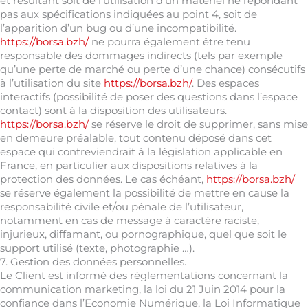
et résultant soit de l’utilisation d’un matériel ne répondant
pas aux spécifications indiquées au point 4, soit de
l’apparition d’un bug ou d’une incompatibilité.
https://borsa.bzh/
ne pourra également être tenu
responsable des dommages indirects (tels par exemple
qu’une perte de marché ou perte d’une chance) consécutifs
à l’utilisation du site
https://borsa.bzh/
. Des espaces
interactifs (possibilité de poser des questions dans l’espace
contact) sont à la disposition des utilisateurs.
https://borsa.bzh/
se réserve le droit de supprimer, sans mise
en demeure préalable, tout contenu déposé dans cet
espace qui contreviendrait à la législation applicable en
France, en particulier aux dispositions relatives à la
protection des données. Le cas échéant,
https://borsa.bzh/
se réserve également la possibilité de mettre en cause la
responsabilité civile et/ou pénale de l’utilisateur,
notamment en cas de message à caractère raciste,
injurieux, diffamant, ou pornographique, quel que soit le
support utilisé (texte, photographie …).
7. Gestion des données personnelles.
Le Client est informé des réglementations concernant la
communication marketing, la loi du 21 Juin 2014 pour la
confiance dans l’Economie Numérique, la Loi Informatique