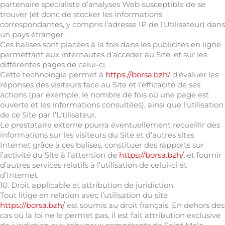
partenaire spécialiste d’analyses Web susceptible de se
trouver (et donc de stocker les informations
correspondantes, y compris l’adresse IP de l’Utilisateur) dans
un pays étranger.
Ces balises sont placées à la fois dans les publicités en ligne
permettant aux internautes d’accéder au Site, et sur les
différentes pages de celui-ci.
Cette technologie permet à
https://borsa.bzh/
d’évaluer les
réponses des visiteurs face au Site et l’efficacité de ses
actions (par exemple, le nombre de fois où une page est
ouverte et les informations consultées), ainsi que l’utilisation
de ce Site par l’Utilisateur.
Le prestataire externe pourra éventuellement recueillir des
informations sur les visiteurs du Site et d’autres sites
Internet grâce à ces balises, constituer des rapports sur
l’activité du Site à l’attention de
https://borsa.bzh/
, et fournir
d’autres services relatifs à l’utilisation de celui-ci et
d’Internet.
10. Droit applicable et attribution de juridiction.
Tout litige en relation avec l’utilisation du site
https://borsa.bzh/
est soumis au droit français. En dehors des
cas où la loi ne le permet pas, il est fait attribution exclusive