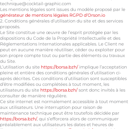
technique@cocktail-graphic.com
Les mentions légales sont issues du modèle proposé par le
générateur de mentions légales RGPD d’Orson.io
2. Conditions générales d’utilisation du site et des services
proposés.
Le Site constitue une œuvre de l’esprit protégée par les
dispositions du Code de la Propriété Intellectuelle et des
Réglementations Internationales applicables. Le Client ne
peut en aucune manière réutiliser, céder ou exploiter pour
son propre compte tout ou partie des éléments ou travaux
du Site.
L’utilisation du site
https://borsa.bzh/
implique l’acceptation
pleine et entière des conditions générales d’utilisation ci-
après décrites. Ces conditions d’utilisation sont susceptibles
d’être modifiées ou complétées à tout moment, les
utilisateurs du site
https://borsa.bzh/
sont donc invités à les
consulter de manière régulière.
Ce site internet est normalement accessible à tout moment
aux utilisateurs. Une interruption pour raison de
maintenance technique peut être toutefois décidée par
https://borsa.bzh/
, qui s’efforcera alors de communiquer
préalablement aux utilisateurs les dates et heures de