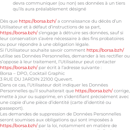
devra communiquer (ou non) ses données à un tiers
qu’ils aura préalablement désigné
Dès que
https://borsa.bzh/
a connaissance du décès d’un
Utilisateur et à défaut d’instructions de sa part,
https://borsa.bzh/
s’engage à détruire ses données, sauf si
leur conservation s’avère nécessaire à des fins probatoires
ou pour répondre à une obligation légale.
Si l’Utilisateur souhaite savoir comment
https://borsa.bzh/
utilise ses Données Personnelles, demander à les rectifier ou
s’oppose à leur traitement, l’Utilisateur peut contacter
https://borsa.bzh/
par écrit à l’adresse suivante :
Borsa – DPO, Cocktail Graphic
3 RUE DU JARDIN 22100 Quevert.
Dans ce cas, l’Utilisateur doit indiquer les Données
Personnelles qu’il souhaiterait que
https://borsa.bzh/
corrige,
mette à jour ou supprime, en s’identifiant précisément avec
une copie d’une pièce d’identité (carte d’identité ou
passeport).
Les demandes de suppression de Données Personnelles
seront soumises aux obligations qui sont imposées à
https://borsa.bzh/
par la loi, notamment en matière de