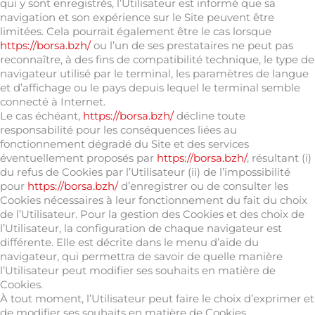
qui y sont enregistrés, l’Utilisateur est informé que sa
navigation et son expérience sur le Site peuvent être
limitées. Cela pourrait également être le cas lorsque
https://borsa.bzh/
ou l’un de ses prestataires ne peut pas
reconnaître, à des fins de compatibilité technique, le type de
navigateur utilisé par le terminal, les paramètres de langue
et d’affichage ou le pays depuis lequel le terminal semble
connecté à Internet.
Le cas échéant,
https://borsa.bzh/
décline toute
responsabilité pour les conséquences liées au
fonctionnement dégradé du Site et des services
éventuellement proposés par
https://borsa.bzh/
, résultant (i)
du refus de Cookies par l’Utilisateur (ii) de l’impossibilité
pour
https://borsa.bzh/
d’enregistrer ou de consulter les
Cookies nécessaires à leur fonctionnement du fait du choix
de l’Utilisateur. Pour la gestion des Cookies et des choix de
l’Utilisateur, la configuration de chaque navigateur est
différente. Elle est décrite dans le menu d’aide du
navigateur, qui permettra de savoir de quelle manière
l’Utilisateur peut modifier ses souhaits en matière de
Cookies.
À tout moment, l’Utilisateur peut faire le choix d’exprimer et
de modifier ses souhaits en matière de Cookies.