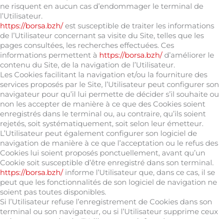
ne risquent en aucun cas d’endommager le terminal de
l’Utilisateur.
https://borsa.bzh/
est susceptible de traiter les informations
de l’Utilisateur concernant sa visite du Site, telles que les
pages consultées, les recherches effectuées. Ces
informations permettent à
https://borsa.bzh/
d’améliorer le
contenu du Site, de la navigation de l’Utilisateur.
Les Cookies facilitant la navigation et/ou la fourniture des
services proposés par le Site, l’Utilisateur peut configurer son
navigateur pour qu’il lui permette de décider s’il souhaite ou
non les accepter de manière à ce que des Cookies soient
enregistrés dans le terminal ou, au contraire, qu’ils soient
rejetés, soit systématiquement, soit selon leur émetteur.
L’Utilisateur peut également configurer son logiciel de
navigation de manière à ce que l’acceptation ou le refus des
Cookies lui soient proposés ponctuellement, avant qu’un
Cookie soit susceptible d’être enregistré dans son terminal.
https://borsa.bzh/
informe l’Utilisateur que, dans ce cas, il se
peut que les fonctionnalités de son logiciel de navigation ne
soient pas toutes disponibles.
Si l’Utilisateur refuse l’enregistrement de Cookies dans son
terminal ou son navigateur, ou si l’Utilisateur supprime ceux