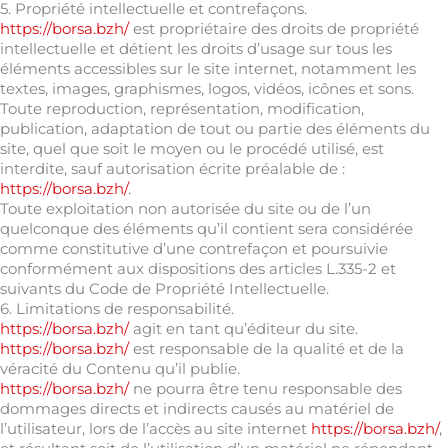
5. Propriété intellectuelle et contrefaçons.
https://borsa.bzh/
est propriétaire des droits de propriété
intellectuelle et détient les droits d’usage sur tous les
éléments accessibles sur le site internet, notamment les
textes, images, graphismes, logos, vidéos, icônes et sons.
Toute reproduction, représentation, modification,
publication, adaptation de tout ou partie des éléments du
site, quel que soit le moyen ou le procédé utilisé, est
interdite, sauf autorisation écrite préalable de :
https://borsa.bzh/
.
Toute exploitation non autorisée du site ou de l’un
quelconque des éléments qu’il contient sera considérée
comme constitutive d’une contrefaçon et poursuivie
conformément aux dispositions des articles L.335-2 et
suivants du Code de Propriété Intellectuelle.
6. Limitations de responsabilité.
https://borsa.bzh/
agit en tant qu’éditeur du site.
https://borsa.bzh/
est responsable de la qualité et de la
véracité du Contenu qu’il publie.
https://borsa.bzh/
ne pourra être tenu responsable des
dommages directs et indirects causés au matériel de
l’utilisateur, lors de l’accès au site internet
https://borsa.bzh/
,