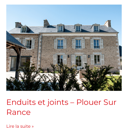
Enduits
et
joints
–
Plouer
Sur
Rance
Enduits et joints – Plouer Sur
Rance
Lire la suite »